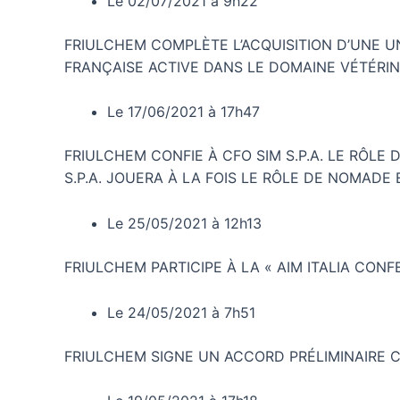
Le 02/07/2021 à 9h22
FRIULCHEM COMPLÈTE L’ACQUISITION D’UNE U
FRANÇAISE ACTIVE DANS LE DOMAINE VÉTÉRIN
Le 17/06/2021 à 17h47
FRIULCHEM CONFIE À CFO SIM S.P.A. LE RÔLE D
S.P.A. JOUERA À LA FOIS LE RÔLE DE NOMADE
Le 25/05/2021 à 12h13
FRIULCHEM PARTICIPE À LA « AIM ITALIA CONF
Le 24/05/2021 à 7h51
FRIULCHEM SIGNE UN ACCORD PRÉLIMINAIRE 