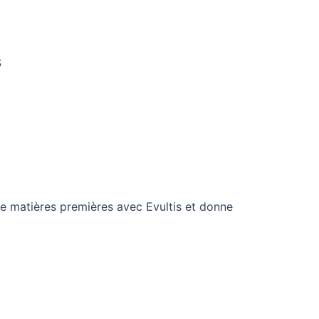
S
de matières premières avec Evultis et donne