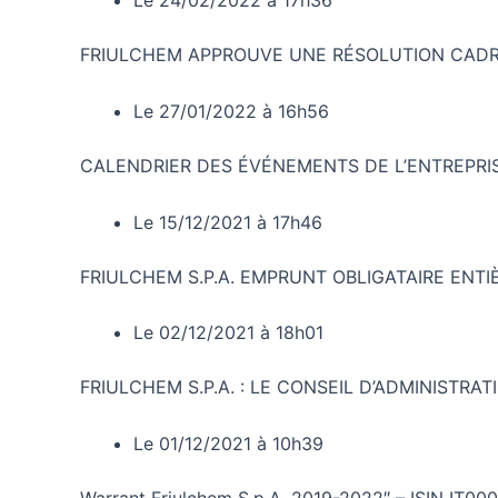
Le 24/02/2022 à 17h36
FRIULCHEM APPROUVE UNE RÉSOLUTION CADRE
Le 27/01/2022 à 16h56
CALENDRIER DES ÉVÉNEMENTS DE L’ENTREPRI
Le 15/12/2021 à 17h46
FRIULCHEM S.P.A. EMPRUNT OBLIGATAIRE ENT
Le 02/12/2021 à 18h01
FRIULCHEM S.P.A. : LE CONSEIL D’ADMINISTR
Le 01/12/2021 à 10h39
Warrant Friulchem S.p.A. 2019-2022″ – ISIN IT0