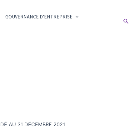
GOUVERNANCE D’ENTREPRISE
Reche
IDÉ AU 31 DÉCEMBRE 2021