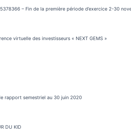
05378366 – Fin de la première période d’exercice 2-30 no
érence virtuelle des investisseurs « NEXT GEMS »
le rapport semestriel au 30 juin 2020
UR DU KID