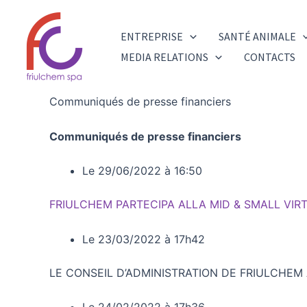
Aller
au
ENTREPRISE
SANTÉ ANIMALE
contenu
MEDIA RELATIONS
CONTACTS
Communiqués de presse financiers
Communiqués de presse financiers
Le 29/06/2022 à 16:50
FRIULCHEM PARTECIPA ALLA MID & SMALL VI
Le 23/03/2022 à 17h42
LE CONSEIL D’ADMINISTRATION DE FRIULCHEM