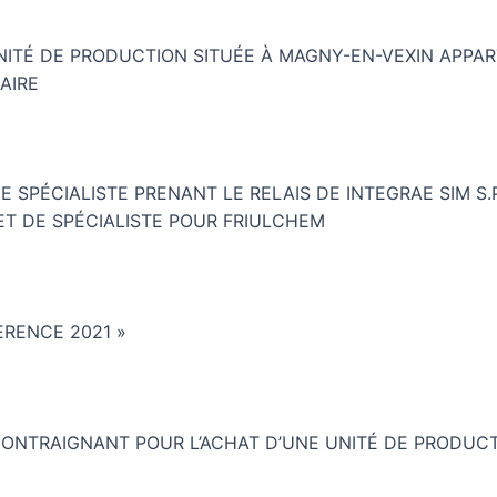
NITÉ DE PRODUCTION SITUÉE À MAGNY-EN-VEXIN APPART
AIRE
E SPÉCIALISTE PRENANT LE RELAIS DE INTEGRAE SIM S.P.
 ET DE SPÉCIALISTE POUR FRIULCHEM
ERENCE 2021 »
CONTRAIGNANT POUR L’ACHAT D’UNE UNITÉ DE PRODUC