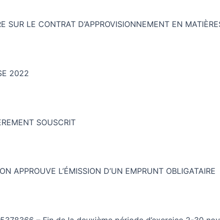
 SUR LE CONTRAT D’APPROVISIONNEMENT EN MATIÈRES
SE 2022
IÈREMENT SOUSCRIT
ATION APPROUVE L’ÉMISSION D’UN EMPRUNT OBLIGATAIRE
005378366 – Fin de la deuxième période d’exercice 2-30 n