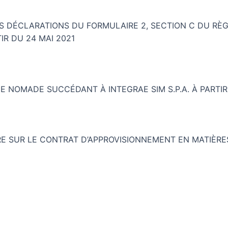
 LES DÉCLARATIONS DU FORMULAIRE 2, SECTION C DU R
IR DU 24 MAI 2021
DE NOMADE SUCCÉDANT À INTEGRAE SIM S.P.A. À PARTIR
 SUR LE CONTRAT D’APPROVISIONNEMENT EN MATIÈRES