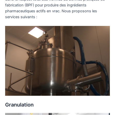
fabrication (BPF) pour produire des ingrédients
pharmaceutiques actifs en vrac. Nous proposons les
services suivants :
Granulation