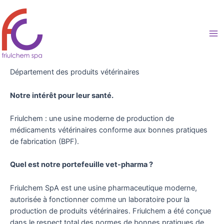
Aller
au
contenu
Ma
Me
Département des produits vétérinaires
Notre intérêt pour leur santé.
Friulchem : une usine moderne de production de
médicaments vétérinaires conforme aux bonnes pratiques
de fabrication (BPF).
Quel est notre portefeuille vet-pharma ?
Friulchem SpA est une usine pharmaceutique moderne,
autorisée à fonctionner comme un laboratoire pour la
production de produits vétérinaires. Friulchem a été conçue
dans le respect total des normes de bonnes pratiques de