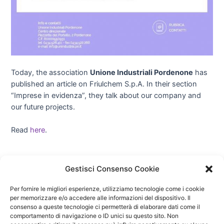
Today, the association
Unione Industriali Pordenone
has
published an article on Friulchem S.p.A. In their section
“Imprese in evidenza”, they talk about our company and
our future projects.
Read
here
.
←
Previous
Post
Next Post
→
Gestisci Consenso Cookie
Post
navigation
Per fornire le migliori esperienze, utilizziamo tecnologie come i cookie
per memorizzare e/o accedere alle informazioni del dispositivo. Il
consenso a queste tecnologie ci permetterà di elaborare dati come il
comportamento di navigazione o ID unici su questo sito. Non