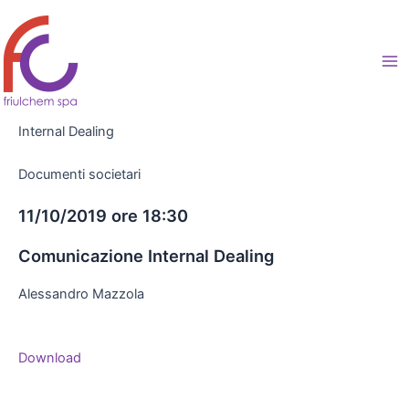
Vai
al
contenuto
Ma
Me
Internal Dealing
Documenti societari
11/10/2019 ore 18:30
Comunicazione Internal Dealing
Alessandro Mazzola
Download