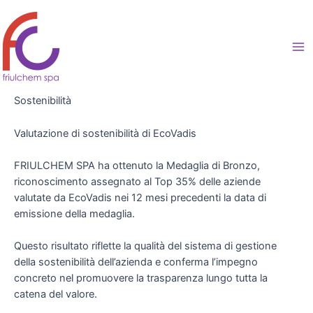
Vai
al
contenuto
Ma
Me
Sostenibilità
Valutazione di sostenibilità di EcoVadis
FRIULCHEM SPA ha ottenuto la Medaglia di Bronzo,
riconoscimento assegnato al Top 35% delle aziende
valutate da EcoVadis nei 12 mesi precedenti la data di
emissione della medaglia.
Questo risultato riflette la qualità del sistema di gestione
della sostenibilità dell’azienda e conferma l’impegno
concreto nel promuovere la trasparenza lungo tutta la
catena del valore.