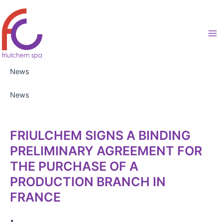
Vai
al
contenuto
Ma
Me
News
News
FRIULCHEM SIGNS A BINDING
PRELIMINARY AGREEMENT FOR
THE PURCHASE OF A
PRODUCTION BRANCH IN
FRANCE
•