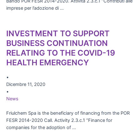
Bando POR FESR 2014-2020. Attività 2.3.c.1 “Contributi alle
imprese per l’adozione di …
INVESTMENT TO SUPPORT
BUSINESS CONTINUATION
RELATING TO THE COVID-19
HEALTH EMERGENCY
•
Dicembre 11, 2020
•
News
Friulchem Spa is the beneficiary of financing from the POR
FESR 2014-2020 Call. Activity 2.3.c.1 “Finance for
companies for the adoption of …