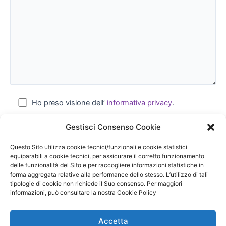
Ho preso visione dell’
informativa privacy
.
Gestisci Consenso Cookie
Questo Sito utilizza cookie tecnici/funzionali e cookie statistici
equiparabili a cookie tecnici, per assicurare il corretto funzionamento
delle funzionalità del Sito e per raccogliere informazioni statistiche in
forma aggregata relative alla performance dello stesso. L’utilizzo di tali
tipologie di cookie non richiede il Suo consenso. Per maggiori
Copyright © 2026 Friulchem spa | Powered by
informazioni, può consultare la nostra Cookie Policy
Via San Marco 23, 33099, Vivaro (PN)
Accetta