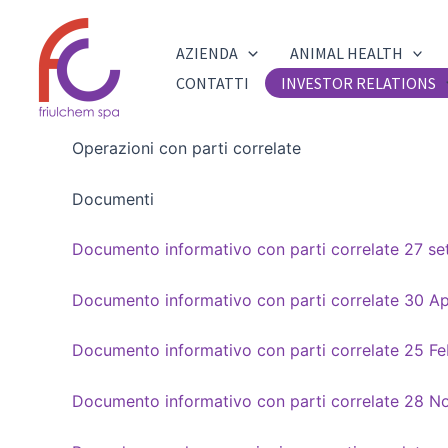
Vai
al
AZIENDA
ANIMAL HEALTH
contenuto
CONTATTI
INVESTOR RELATIONS
Operazioni con parti correlate
Documenti
Documento informativo con parti correlate 27 s
Documento informativo con parti correlate 30 Ap
Documento informativo con parti correlate 25 F
Documento informativo con parti correlate 28 