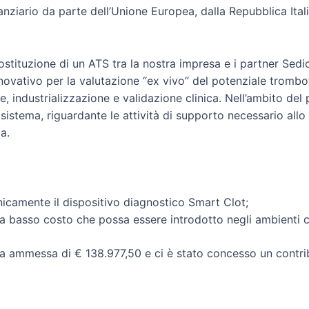
nziario da parte dell’Unione Europea, dalla Repubblica Ital
ostituzione di un ATS tra la nostra impresa e i partner Sedic
novativo per la valutazione “ex vivo” del potenziale tromb
 industrializzazione e validazione clinica. Nell’ambito del
 sistema, riguardante le attività di supporto necessario all
a.
inicamente il dispositivo diagnostico Smart Clot;
 basso costo che possa essere introdotto negli ambienti cli
a ammessa di € 138.977,50 e ci è stato concesso un contrib