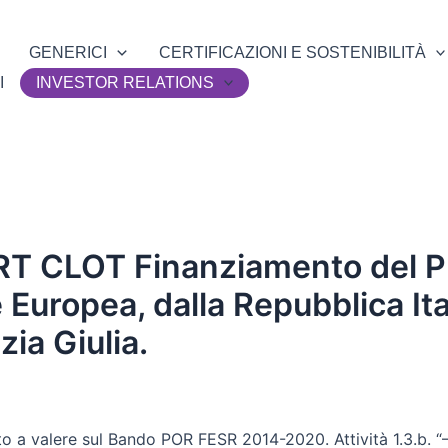
GENERICI
CERTIFICAZIONI E SOSTENIBILITÀ
I
INVESTOR RELATIONS
RT CLOT Finanziamento del P
e Europea, dalla Repubblica It
ia Giulia.
uto a valere sul Bando POR FESR 2014-2020. Attività 1.3.b