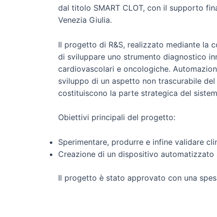
dal titolo SMART CLOT, con il supporto fina
Venezia Giulia.
Il progetto di R&S, realizzato mediante la c
di sviluppare uno strumento diagnostico in
cardiovascolari e oncologiche. Automazione,
sviluppo di un aspetto non trascurabile del
costituiscono la parte strategica del sistem
Obiettivi principali del progetto:
Sperimentare, produrre e infine validare cl
Creazione di un dispositivo automatizzato a
Il progetto è stato approvato con una spes